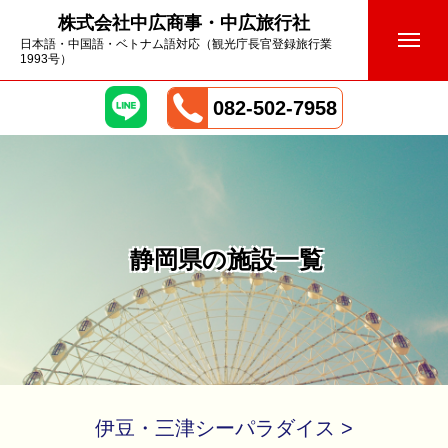
株式会社中広商事・中広旅行社
日本語・中国語・ベトナム語対応（観光庁長官登録旅行業
1993号）
082-502-7958
静岡県の施設一覧
伊豆・三津シーパラダイス >