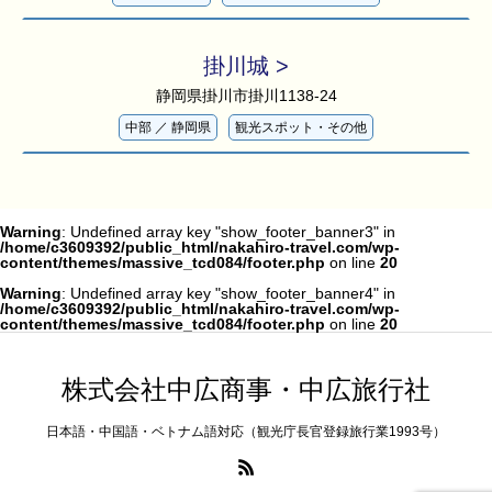
掛川城 >
静岡県掛川市掛川1138-24
中部
／
静岡県
観光スポット・その他
Warning
: Undefined array key "show_footer_banner3" in
/home/c3609392/public_html/nakahiro-travel.com/wp-
content/themes/massive_tcd084/footer.php
on line
20
Warning
: Undefined array key "show_footer_banner4" in
/home/c3609392/public_html/nakahiro-travel.com/wp-
content/themes/massive_tcd084/footer.php
on line
20
株式会社中広商事・中広旅行社
日本語・中国語・ベトナム語対応（観光庁長官登録旅行業1993号）