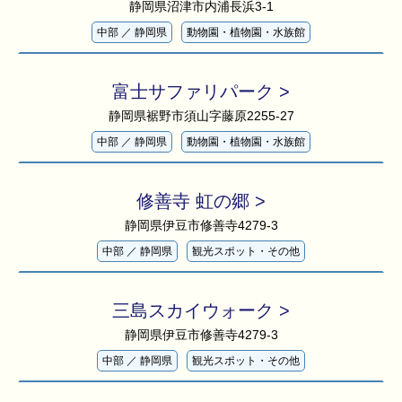
静岡県沼津市内浦長浜3-1
中部
／
静岡県
動物園・植物園・水族館
富士サファリパーク >
静岡県裾野市須山字藤原2255-27
中部
／
静岡県
動物園・植物園・水族館
修善寺 虹の郷 >
静岡県伊豆市修善寺4279-3
中部
／
静岡県
観光スポット・その他
三島スカイウォーク >
静岡県伊豆市修善寺4279-3
中部
／
静岡県
観光スポット・その他
会社概要