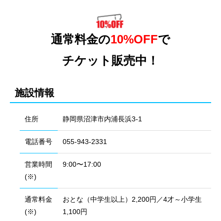
通常料金の
10%OFF
で
チケット販売中！
施設情報
住所
静岡県沼津市内浦長浜3-1
電話番号
055-943-2331
営業時間
9:00〜17:00
(※)
通常料金
おとな（中学生以上）2,200円／4才～小学生
(※)
1,100円