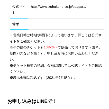
公式サイ
http://www.izuhakone.co.jp/seapara/
ト
備考
※営業日時は時期や曜日によって違います。詳しくは公式サ
イトをご確認ください。
※その他のチケットも
10%OFF
で販売しております（団体、
期間パスなどを除く）。申し込み時にお問い合わせくださ
い。
※チケット種類の詳細、金額に関しては公式サイトをご確認
ください。
※表示金額は税込です（2021年9月現在）。
会社概要
国際業務
お申し込みはLINEで！