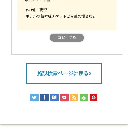
希望チケット種：
その他ご要望
(ホテルや新幹線チケットご希望の場合など)
コピーする
施設検索ページに戻る