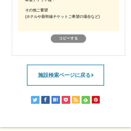
希望チケット種：
その他ご要望
(ホテルや新幹線チケットご希望の場合など)
コピーする
施設検索ページに戻る