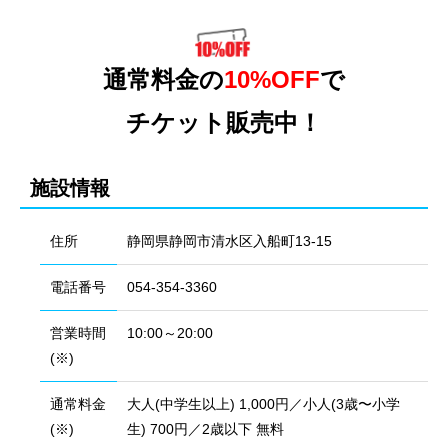
通常料金の
10%OFF
で
チケット販売中！
施設情報
住所
静岡県静岡市清水区入船町13-15
電話番号
054-354-3360
営業時間
10:00～20:00
(※)
通常料金
大人(中学生以上) 1,000円／小人(3歳〜小学
(※)
生) 700円／2歳以下 無料