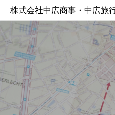
株式会社中広商事・中広旅