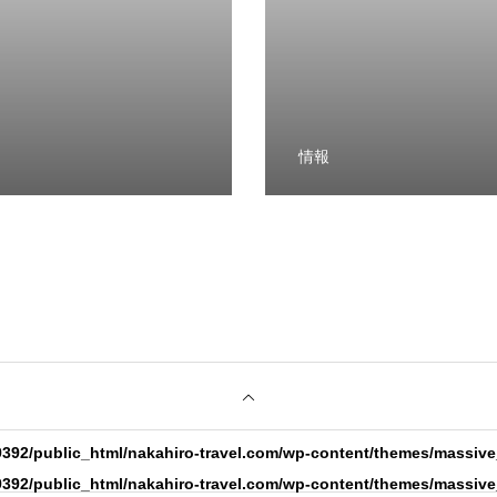
情報
392/public_html/nakahiro-travel.com/wp-content/themes/massive
392/public_html/nakahiro-travel.com/wp-content/themes/massive