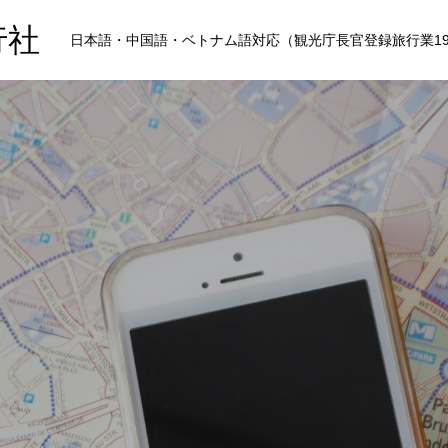
行社
日本語・中国語・ベトナム語対応（観光庁長官登録旅行業19