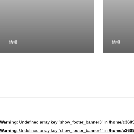
情報
情報
Warning
: Undefined array key "show_footer_banner3" in
/home/c3609
Warning
: Undefined array key "show_footer_banner4" in
/home/c3609