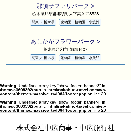
那須サファリパーク >
栃木県那須郡那須町大字高久乙3523
関東
／
栃木県
動物園・植物園・水族館
あしかがフラワーパーク >
栃木県足利市迫間町607
関東
／
栃木県
動物園・植物園・水族館
Warning
: Undefined array key "show_footer_banner3" in
/home/c3609392/public_html/nakahiro-travel.com/wp-
content/themes/massive_tcd084/footer.php
on line
20
Warning
: Undefined array key "show_footer_banner4" in
/home/c3609392/public_html/nakahiro-travel.com/wp-
content/themes/massive_tcd084/footer.php
on line
20
株式会社中広商事・中広旅行社