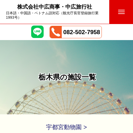
株式会社中広商事・中広旅行社
日本語・中国語・ベトナム語対応（観光庁長官登録旅行業
1993号）
082-502-7958
栃木県の施設一覧
宇都宮動物園 >