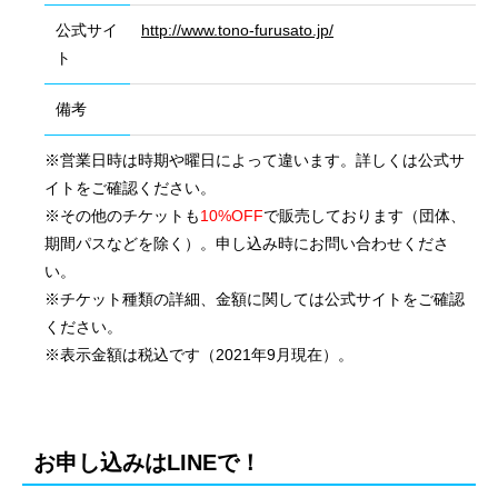
公式サイ
http://www.tono-furusato.jp/
ト
備考
※営業日時は時期や曜日によって違います。詳しくは公式サ
イトをご確認ください。
※その他のチケットも
10%OFF
で販売しております（団体、
期間パスなどを除く）。申し込み時にお問い合わせくださ
い。
※チケット種類の詳細、金額に関しては公式サイトをご確認
ください。
※表示金額は税込です（2021年9月現在）。
会社概要
国際業務
お申し込みはLINEで！