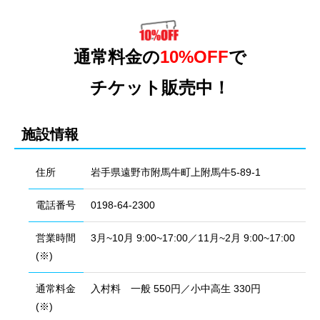
通常料金の
10%OFF
で
チケット販売中！
施設情報
住所
岩手県遠野市附馬牛町上附馬牛5-89-1
電話番号
0198-64-2300
営業時間
3月~10月 9:00~17:00／11月~2月 9:00~17:00
(※)
通常料金
入村料 一般 550円／小中高生 330円
(※)