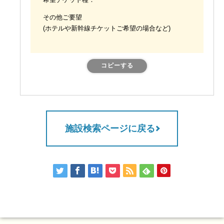
希望チケット種：
その他ご要望
(ホテルや新幹線チケットご希望の場合など)
コピーする
施設検索ページに戻る