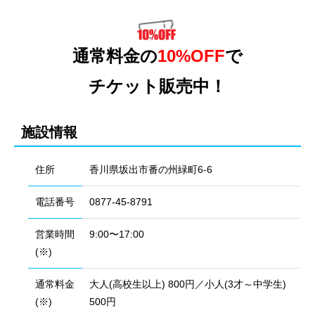
通常料金の
10%OFF
で
チケット販売中！
施設情報
住所
香川県坂出市番の州緑町6-6
電話番号
0877-45-8791
営業時間
9:00〜17:00
(※)
通常料金
大人(高校生以上) 800円／小人(3才～中学生)
(※)
500円