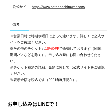
公式サイ
https://www.setoohashitower.com/
ト
備考
※営業日時は時期や曜日によって違います。詳しくは公式サ
イトをご確認ください。
※その他のチケットも
10%OFF
で販売しております（団体、
期間パスなどを除く）。申し込み時にお問い合わせくださ
い。
※チケット種類の詳細、金額に関しては公式サイトをご確認
ください。
※表示金額は税込です（2021年9月現在）。
会社概要
国際業務
お申し込みはLINEで！