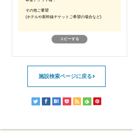
希望チケット種：
その他ご要望
(ホテルや新幹線チケットご希望の場合など)
コピーする
施設検索ページに戻る