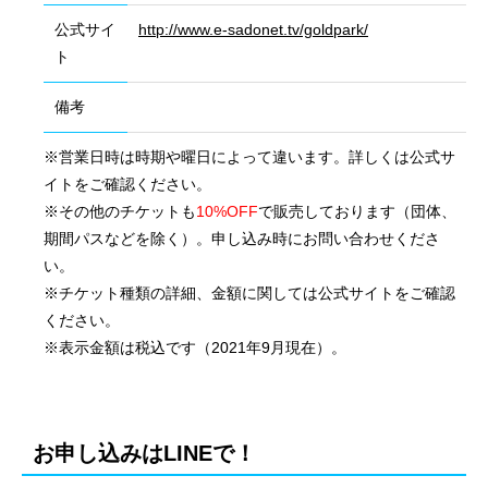
公式サイ
http://www.e-sadonet.tv/goldpark/
ト
備考
※営業日時は時期や曜日によって違います。詳しくは公式サ
イトをご確認ください。
※その他のチケットも
10%OFF
で販売しております（団体、
期間パスなどを除く）。申し込み時にお問い合わせくださ
い。
※チケット種類の詳細、金額に関しては公式サイトをご確認
ください。
※表示金額は税込です（2021年9月現在）。
会社概要
国際業務
お申し込みはLINEで！