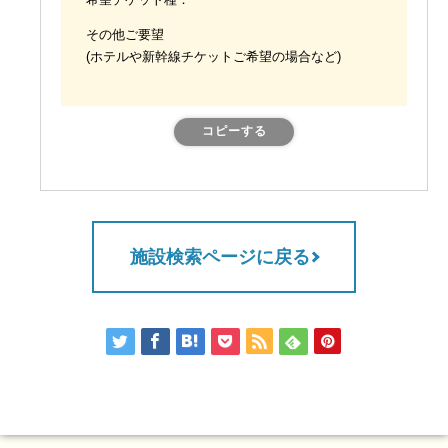
希望チケット種：
その他ご要望
(ホテルや新幹線チケットご希望の場合など)
コピーする
施設検索ページに戻る