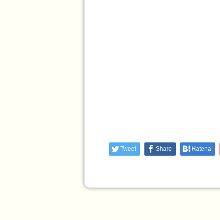
Tweet
Share
Hatena