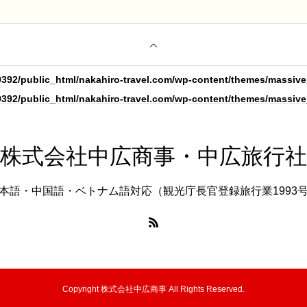
392/public_html/nakahiro-travel.com/wp-content/themes/massive
392/public_html/nakahiro-travel.com/wp-content/themes/massive
株式会社中広商事・中広旅行社
本語・中国語・ベトナム語対応（観光庁長官登録旅行業1993
Copyright 株式会社中広商事 All Rights Reserved.