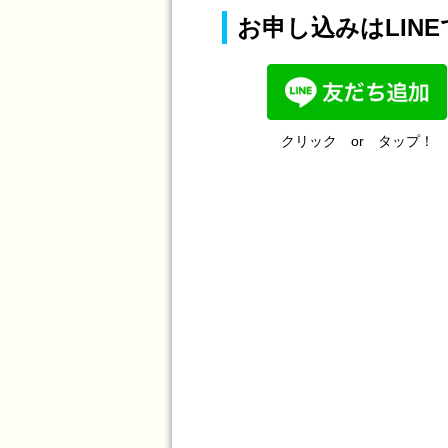
お申し込みはLINE
会社概要
クリック or タップ！
国際業務
国内業務