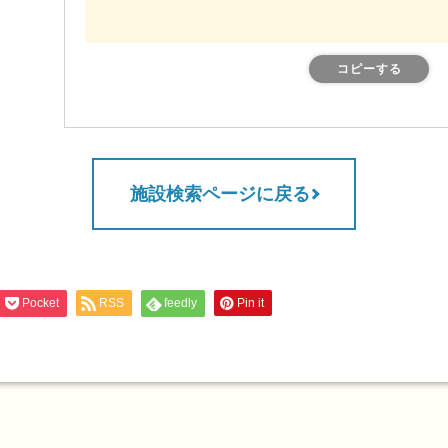
コピーする
施設検索ページに戻る
Pocket
RSS
feedly
Pin it