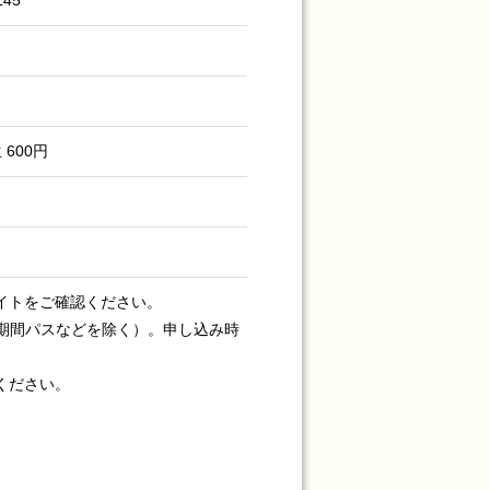
45
 600円
イトをご確認ください。
期間パスなどを除く）。申し込み時
ください。