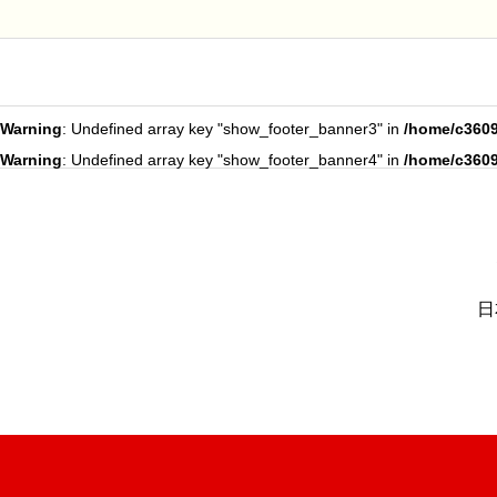
Warning
: Undefined array key "show_footer_banner3" in
/home/c3609
Warning
: Undefined array key "show_footer_banner4" in
/home/c3609
日