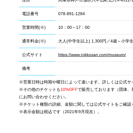
住所
兵庫県神戸市灘区六甲山町北六甲4512-1
電話番号
078-891-1284
営業時間(※)
10：00～17：00
通常料金(※)
大人(中学生以上) 1,300円／4歳～小学生
公式サイト
https://www.rokkosan.com/museum/
備考
※営業日時は時期や曜日によって違います。詳しくは公式サ
※その他のチケットも
10%OFF
で販売しております（団体、
にお問い合わせください。
※チケット種類の詳細、金額に関しては公式サイトをご確認
※表示金額は税込です（2021年9月現在）。