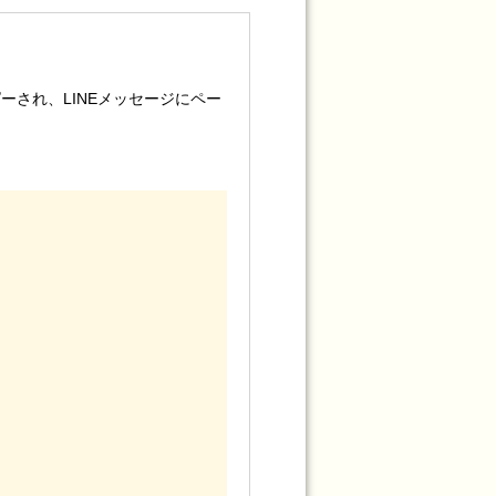
され、LINEメッセージにペー