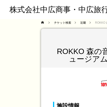
株式会社中広商事・中広旅
チケット検索
近畿
ROKKO
ROKKO 森の
ュージア
施設情報