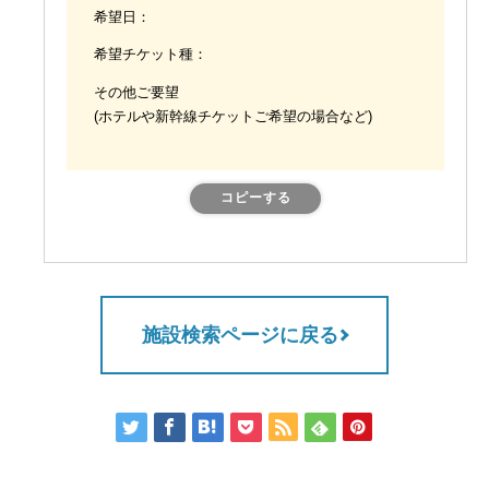
希望日：
希望チケット種：
その他ご要望
(ホテルや新幹線チケットご希望の場合など)
コピーする
施設検索ページに戻る