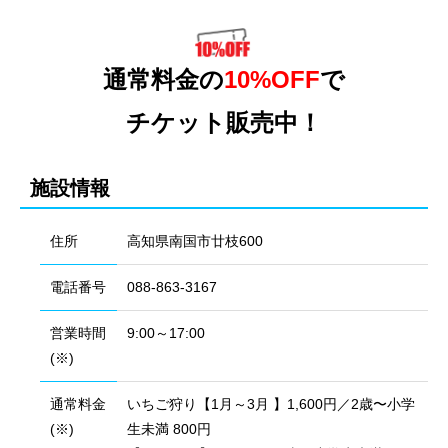
通常料金の
10%OFF
で
チケット販売中！
施設情報
住所
高知県南国市廿枝600
電話番号
088-863-3167
営業時間
9:00～17:00
(※)
通常料金
いちご狩り【1月～3月 】1,600円／2歳〜小学
(※)
生未満 800円