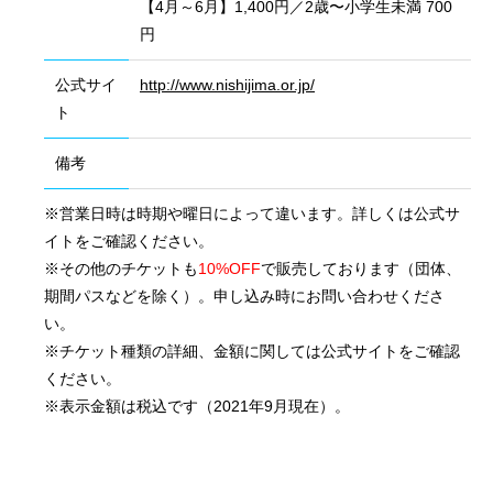
【4月～6月】1,400円／2歳〜小学生未満 700
円
公式サイ
http://www.nishijima.or.jp/
ト
備考
※営業日時は時期や曜日によって違います。詳しくは公式サ
イトをご確認ください。
※その他のチケットも
10%OFF
で販売しております（団体、
期間パスなどを除く）。申し込み時にお問い合わせくださ
い。
※チケット種類の詳細、金額に関しては公式サイトをご確認
ください。
※表示金額は税込です（2021年9月現在）。
会社概要
国際業務