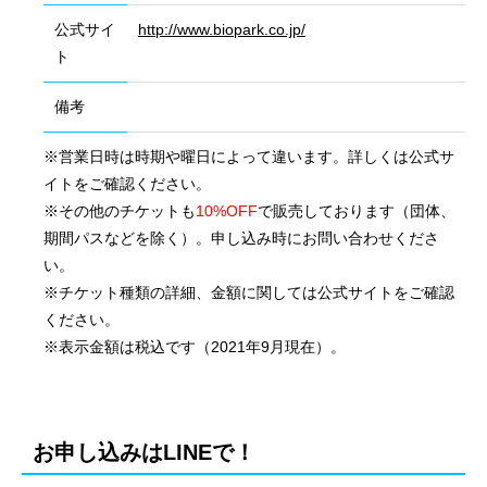
公式サイ
http://www.biopark.co.jp/
ト
備考
※営業日時は時期や曜日によって違います。詳しくは公式サ
イトをご確認ください。
※その他のチケットも
10%OFF
で販売しております（団体、
期間パスなどを除く）。申し込み時にお問い合わせくださ
い。
※チケット種類の詳細、金額に関しては公式サイトをご確認
ください。
※表示金額は税込です（2021年9月現在）。
会社概要
国際業務
お申し込みはLINEで！