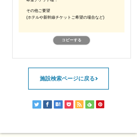
希望チケット種：
その他ご要望
(ホテルや新幹線チケットご希望の場合など)
コピーする
施設検索ページに戻る