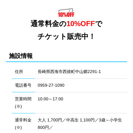
通常料金の
10%OFF
で
チケット販売中！
施設情報
住所
長崎県西海市西彼町中山郷2291-1
電話番号
0959-27-1090
営業時間
10:00～17:00
(※)
通常料金
大人 1,700円／中高生 1,100円／3歳～小学生
(※)
800円／