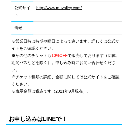
公式サイ
http://www.muvalley.com/
ト
備考
※営業日時は時期や曜日によって違います。詳しくは公式サ
イトをご確認ください。
※その他のチケットも
10%OFF
で販売しております（団体、
期間パスなどを除く）。申し込み時にお問い合わせくださ
い。
※チケット種類の詳細、金額に関しては公式サイトをご確認
ください。
※表示金額は税込です（2021年9月現在）。
会社概要
国際業務
お申し込みはLINEで！