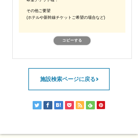
希望チケット種：
その他ご要望
(ホテルや新幹線チケットご希望の場合など)
コピーする
施設検索ページに戻る