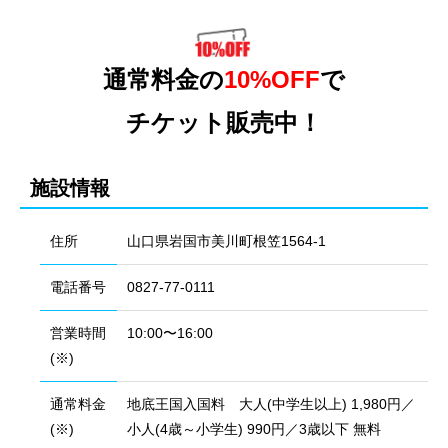
通常料金の
10%OFF
で
チケット販売中！
施設情報
住所
山口県岩国市美川町根笠1564-1
電話番号
0827-77-0111
営業時間
10:00〜16:00
(※)
通常料金
地底王国入国料 大人(中学生以上) 1,980円／
(※)
小人(4歳～小学生) 990円／3歳以下 無料