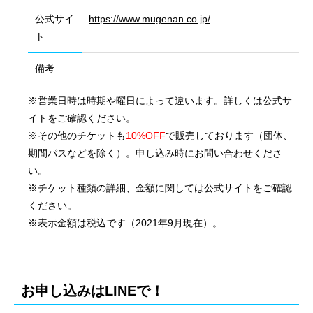
公式サイ
https://www.mugenan.co.jp/
ト
備考
※営業日時は時期や曜日によって違います。詳しくは公式サ
イトをご確認ください。
※その他のチケットも
10%OFF
で販売しております（団体、
期間パスなどを除く）。申し込み時にお問い合わせくださ
い。
※チケット種類の詳細、金額に関しては公式サイトをご確認
ください。
※表示金額は税込です（2021年9月現在）。
会社概要
国際業務
お申し込みはLINEで！