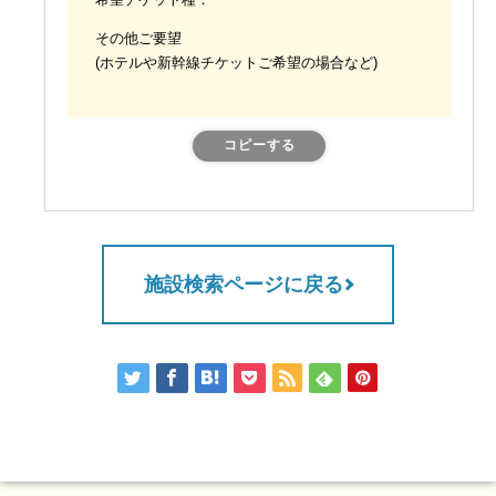
希望チケット種：
その他ご要望
(ホテルや新幹線チケットご希望の場合など)
コピーする
施設検索ページに戻る