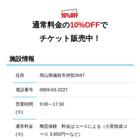
通常料金の
10%OFF
で
チケット販売中！
施設情報
住所
岡山県備前市伊部2697
電話番号
0869-63-2227
営業時間
9:00～17:30
(※)
通常料金
陶芸体験 料金はコースによる（小窯焼成コ
(※)
ース 3,850円〜など）