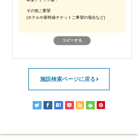
希望チケット種：
その他ご要望
(ホテルや新幹線チケットご希望の場合など)
コピーする
施設検索ページに戻る