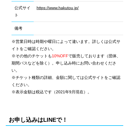
公式サイ
https://www.hakutou.jp/
ト
備考
※営業日時は時期や曜日によって違います。詳しくは公式サ
イトをご確認ください。
※その他のチケットも
10%OFF
で販売しております（団体、
期間パスなどを除く）。申し込み時にお問い合わせくださ
い。
※チケット種類の詳細、金額に関しては公式サイトをご確認
ください。
※表示金額は税込です（2021年9月現在）。
会社概要
国際業務
お申し込みはLINEで！