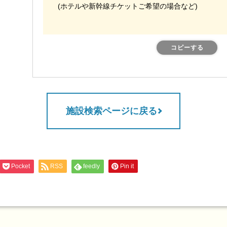
(ホテルや新幹線チケットご希望の場合など)
コピーする
施設検索ページに戻る
Pocket
RSS
feedly
Pin it