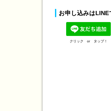
お申し込みはLINE
会社概要
クリック or タップ！
国際業務
国内業務