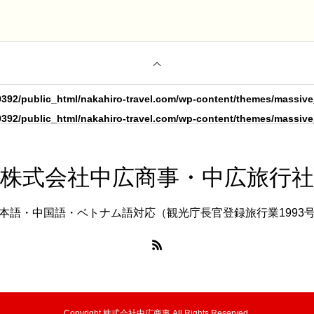
392/public_html/nakahiro-travel.com/wp-content/themes/massive
392/public_html/nakahiro-travel.com/wp-content/themes/massive
株式会社中広商事・中広旅行社
本語・中国語・ベトナム語対応（観光庁長官登録旅行業1993
Copyright 株式会社中広商事 All Rights Reserved.