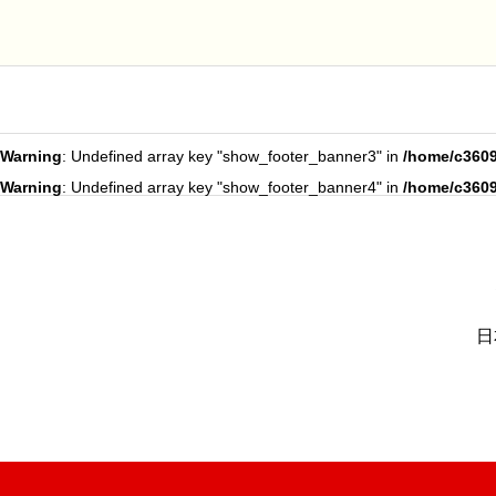
Warning
: Undefined array key "show_footer_banner3" in
/home/c3609
Warning
: Undefined array key "show_footer_banner4" in
/home/c3609
日