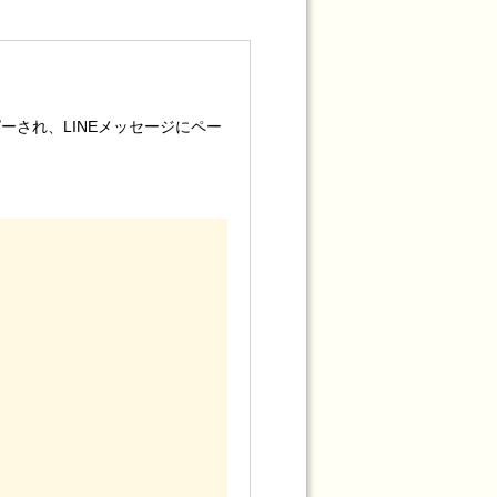
され、LINEメッセージにペー