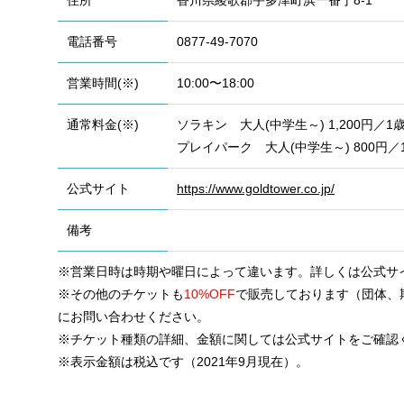
住所
香川県綾歌郡宇多津町浜一番丁8-1
電話番号
0877-49-7070
営業時間(※)
10:00〜18:00
通常料金(※)
ソラキン 大人(中学生～) 1,200円／1
プレイパーク 大人(中学生～) 800円／1
公式サイト
https://www.goldtower.co.jp/
備考
※営業日時は時期や曜日によって違います。詳しくは公式サ
※その他のチケットも
10%OFF
で販売しております（団体、
にお問い合わせください。
※チケット種類の詳細、金額に関しては公式サイトをご確認
※表示金額は税込です（2021年9月現在）。