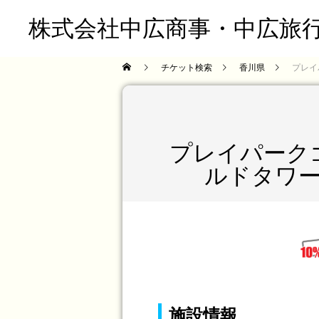
株式会社中広商事・中広旅
チケット検索
香川県
プレイ
プレイパーク
ルドタワ
施設情報