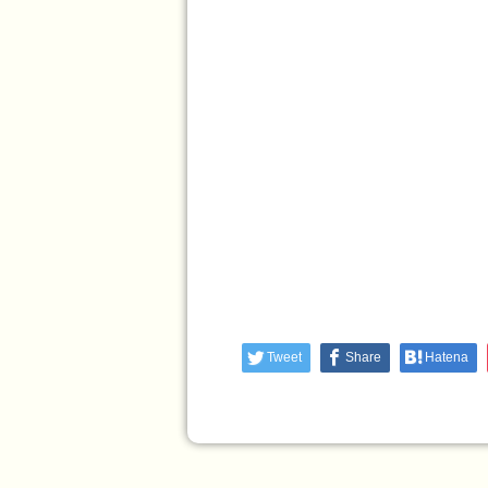
Tweet
Share
Hatena