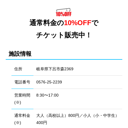
通常料金の
10%OFF
で
チケット販売中！
施設情報
住所
岐阜県下呂市森2369
電話番号
0576-25-2239
営業時間
8:30〜17:00
(※)
通常料金
大人（高校以上）800円／小人（小・中学生）
(※)
400円