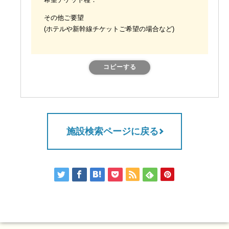
希望チケット種：
その他ご要望
(ホテルや新幹線チケットご希望の場合など)
コピーする
施設検索ページに戻る