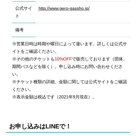
公式サイ
http://www.gero-gassho.jp/
ト
備考
※営業日時は時期や曜日によって違います。詳しくは公式サ
イトをご確認ください。
※その他のチケットも
10%OFF
で販売しております（団体、
期間パスなどを除く）。申し込み時にお問い合わせくださ
い。
※チケット種類の詳細、金額に関しては公式サイトをご確認
ください。
※表示金額は税込です（2021年9月現在）。
会社概要
国際業務
お申し込みはLINEで！