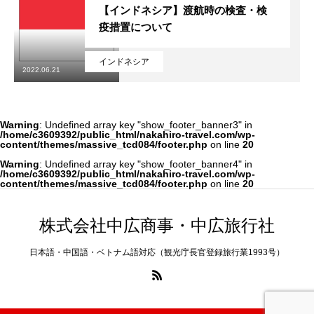
【インドネシア】渡航時の検査・検
疫措置について
国内業務
インドネシア
2022.06.21
Warning
: Undefined array key "show_footer_banner3" in
/home/c3609392/public_html/nakahiro-travel.com/wp-
content/themes/massive_tcd084/footer.php
on line
20
Warning
: Undefined array key "show_footer_banner4" in
/home/c3609392/public_html/nakahiro-travel.com/wp-
content/themes/massive_tcd084/footer.php
on line
20
株式会社中広商事・中広旅行社
日本語・中国語・ベトナム語対応（観光庁長官登録旅行業1993号）