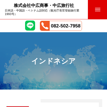
株式会社中広商事・中広旅行社
日本語・中国語・ベトナム語対応（観光庁長官登録旅行業
1993号）
082-502-7958
インドネシア
会社概要
国際業務