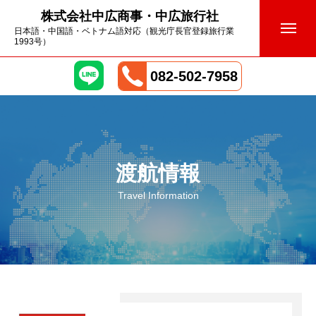
株式会社中広商事・中広旅行社
日本語・中国語・ベトナム語対応（観光庁長官登録旅行業
1993号）
082-502-7958
渡航情報
Travel Information